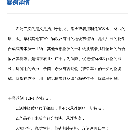
案例详情
农药广义的定义是指用于预防、消灭或者控制危害农业、林业的
病、虫、草和其他有害生物以及有目的地调节植物、昆虫生长的化学
合成或者来源于生物、其他天然物质的一种物质或者几种物质的混合
物及其制剂。是指在农业生产中，为保障、促进植物和农作物的成
长，所施用的杀虫、杀菌、杀灭有害动物（或杂草）的一类药物统
称。特指在农业上用于防治病虫以及调节植物生长、除草等药剂。
干悬浮剂（DF）的特点：
1.活性物质的粒子很细，具有水悬浮剂的一切特点；
2.产品溶于水后崩解分散快、悬浮率高；
3.无粉尘、流动性好、节省包装材料、方便运输贮存；